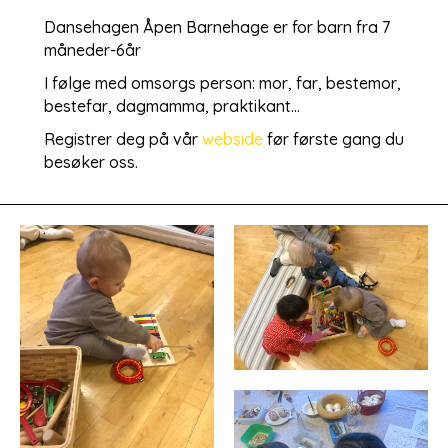
Dansehagen Åpen Barnehage er for barn fra 7
måneder-6år
I følge med omsorgs person: mor, far, bestemor,
bestefar, dagmamma, praktikant…
Registrer deg på vår
webside
før første gang du
besøker oss.