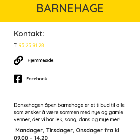
BARNEHAGE
Kontakt:
T:
93 25 81 28
Hjemmesiden
Hjemmeside
Facebook
Dansehagen åpen barnehage er et tilbud til alle
som ønsker å være sammen med nye og gamle
venner, der vi har lek, sang, dans og mye mer!
Mandager, Tirsdager, Onsdager fra kl
09.00 – 14.20