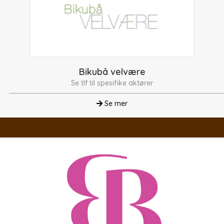
Bikubå velvære
Se tlf til spesifike aktører
Se mer