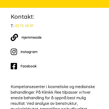
Kontakt:
T:
45 19 49 91
Hjemmesiden
Hjemmeside
Instagram
Instagram
Facebook
Kompetansesenter i kosmetiske og medisinske
behandlinger. På Klinikk Ree tilpasser vi hver
eneste behandling for å oppnå best mulig
resultat. Ved analyse av benstruktur,
muskelaktivitet, tannstilling og hudkvalitet,