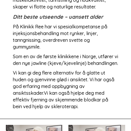
skaper vi flotte og naturlige resultater.
Ditt beste utseende – uansett alder
På Klinikk Ree har vi spesialkompetanse på
injeksjonsbehandling mot rynker, linjer,
tanngnissing, overdreven svette og
gummysmile.
Som en av de første klinikkene i Norge, utfører vi
den nye jawline (kjeve/kjevelinje) behandlingen.
Vi kan gi deg flere alternativ for å glatte ut
huden og gjenvinne glød i ansiktet. Vi har også
god erfaring med oppbygning av
ansiktsskader.Vi kan også hjelpe deg med
effektiv fjerning av skjemmende blodkar på
bein ved hjelp av skleroterapi.