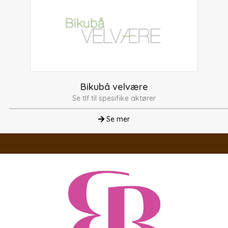
Bikubå velvære
Se tlf til spesifike aktører
Se mer