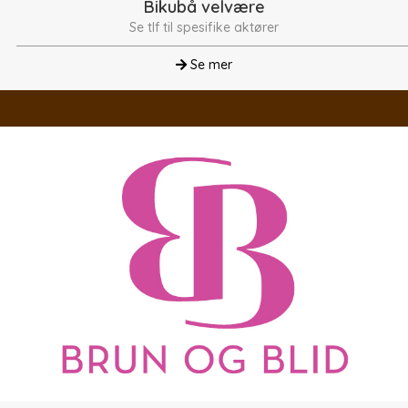
Bikubå velvære
Se tlf til spesifike aktører
Se mer