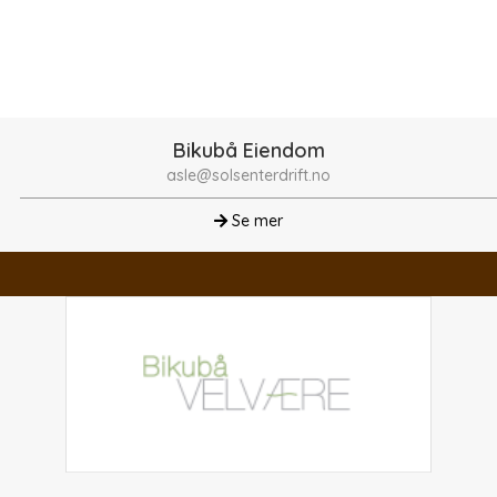
Bikubå Eiendom
asle@solsenterdrift.no
Se mer