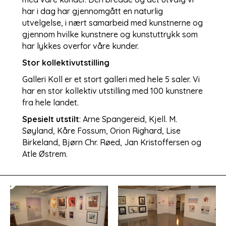
har i dag har gjennomgått en naturlig
utvelgelse, i nært samarbeid med kunstnerne og
gjennom hvilke kunstnere og kunstuttrykk som
har lykkes overfor våre kunder.
Stor kollektivutstilling
Galleri Koll er et stort galleri med hele 5 saler. Vi
har en stor kollektiv utstilling med 100 kunstnere
fra hele landet.
Spesielt utstilt
: Arne Spangereid, Kjell. M.
Søyland, Kåre Fossum, Orion Righard, Lise
Birkeland, Bjørn Chr. Røed, Jan Kristoffersen og
Atle Østrem.