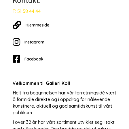
Kontakt:
T: 51 58 44 44
Hjemmesiden
Hjemmeside
Instagram
Instagram
Facebook
Velkommen til Galleri Koll
Helt fra begynnelsen har vår forretningsidè vært
å formidle direkte og i oppdrag for nålevende
kunstnere, aktuell og god samtidskunst til vårt
publikum.
I over 32 år har vårt sortiment utviklet seg i takt
med våre kunder. Den bredde og det utvalg vi