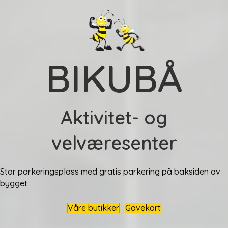
BIKUBÅ
Aktivitet- og
velværesenter
Stor parkeringsplass med gratis parkering på baksiden av
bygget
Våre butikker
Gavekort